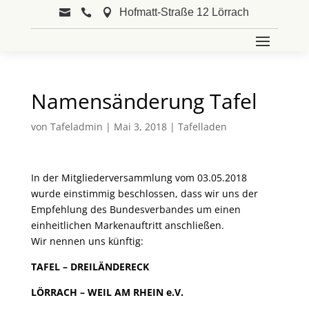
Hofmatt-Straße 12 Lörrach



Namensänderung Tafel
von
Tafeladmin
|
Mai 3, 2018
|
Tafelladen
In der Mitgliederversammlung vom 03.05.2018
wurde einstimmig beschlossen, dass wir uns der
Empfehlung des Bundesverbandes um einen
einheitlichen Markenauftritt anschließen.
Wir nennen uns künftig:
TAFEL – DREILÄNDERECK
LÖRRACH – WEIL AM RHEIN e.V.