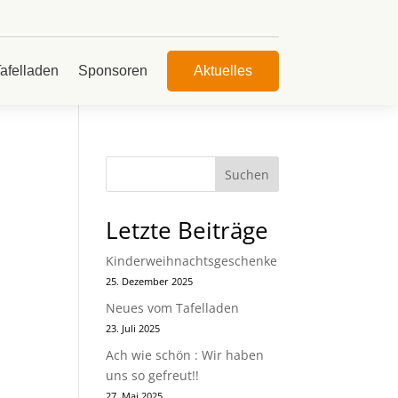
afelladen
Sponsoren
Aktuelles
Suchen
Letzte Beiträge
Kinderweihnachtsgeschenke
25. Dezember 2025
Neues vom Tafelladen
23. Juli 2025
Ach wie schön : Wir haben
uns so gefreut!!
27. Mai 2025