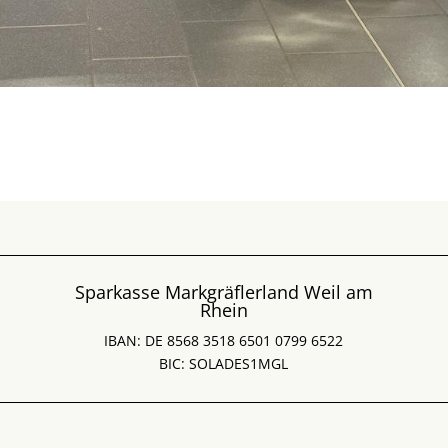
Sparkasse Markgräflerland Weil am
Rhein
IBAN: DE 8568 3518 6501 0799 6522
BIC: SOLADES1MGL