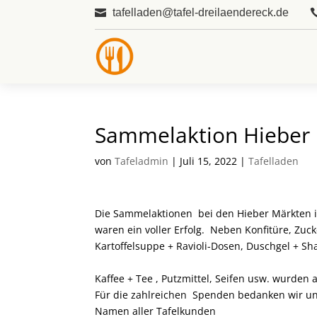
tafelladen@tafel-dreilaendereck.de

Sammelaktion Hieber
von
Tafeladmin
|
Juli 15, 2022
|
Tafelladen
Die Sammelaktionen bei den Hieber Märkten i
waren ein voller Erfolg. Neben Konfitüre, Zuck
Kartoffelsuppe + Ravioli-Dosen, Duschgel + S
Kaffee + Tee , Putzmittel, Seifen usw. wurde
Für die zahlreichen Spenden bedanken wir un
Namen aller Tafelkunden